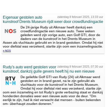
Eigenaar gestolen auto
zaterdag 8 februari 2025, 13:33 uur
kunstroof Drents Museum rijdt weer door crowdfundingactie
De 24-jarige Rudy uit Alkmaar heeft dankzij een
crowdfundingactie een nieuwe auto. Twee weken
geleden werd zijn vorige auto, een Golf GTI, door de
daders van de kunstroof in het Drents Museum in
Assen als vluchtauto gebruikt en in brand gestoken. Omdat hij niet
voor diefstal was verzekerd, startte zijn oom een inzamelingsactie.
» NOS
Rudy's auto werd gestolen voor
zaterdag 8 februari 2025, 07:30 uur
kunstroof, dankzij gulle gevers heeft hij nu een nieuwe
De geliefde Golf GTI van Rudy (24) uit Alkmaar werd
gestolen en in brand gezet, na te zijn gebruikt als
vluchtauto voor de kunstroof in het Drents Museum.
Omdat hij voor diefstal niet was verzekerd, startte zijn
oom een inzameling en tot Rudy’s grote verbazing staat er dankzij
honderden donaties weer een nieuwe auto voor de deur. "Om
eerlijk te zijn, had ik niet verwacht dat mensen - buiten bekenden
om- überhaupt zouden doneren."