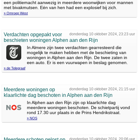
een politiemacht aanwezig in meerdere woonwijken voor mannen
met bivakmutsen. Eén van hen had een explosief bij zich.
» Omroep West
Verdachten opgepakt voor
donderdag 10 oktober 2024, 23:23 uur
beschieten woningen Alphen aan den Rijn
In Almere zijn twee verdachten gearresteerd die
mogelijk te maken hebben met de beschieting van
woningen in Alphen aan den Rijn. De twee zaten in
een auto. Er is een vuurwapen in beslag genomen.
» de Telegraaf
Meerdere woningen op
donderdag 10 oktober 2024, 21:15 uur
klaarlichte dag beschoten in Alphen aan den Rijn
In Alphen aan den Rijn zijn op klaarlichte dag
meerdere woningen beschoten. De schietpartij vond
rond 17.30 uur plaats in de Prins Hendrikstraat.
» NOS
Meerdere schoten gelost op
donderdag 10 oktober 2024, 20:06 uur