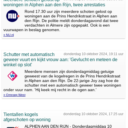
woningen in Alphen aan den Rijn, twee arrestaties
Rond 17.30 uur zijn meerdere schoten gelost op
woningen aan de Prins Hendrikstraat in Alphen aan
den Rijn. De politie meldt donderdagavond dat twee
verdachten in Almere zijn opgepakt. Ook is een
vuurwapen in beslag genomen.
» NU.nl
Schutter met automatisch
donderdag 10 oktober 2024, 19:11 uur
geweer vuurt en kijkt vrouw aan: 'Gevlucht en meteen de
winkel op slot'
Meerdere mensen zijn donderdagmiddag getuige
geweest van de kogelregen in de Prins Hendrikstraat
in Alphen aan den Rijn. De 22-jarige Joy zag hoe de
schutter met een automatisch geweer twee woningen
onder vuur nam. 'Hij keek mij recht in de ogen aan.'
» Omroep West
Tientallen kogels
donderdag 10 oktober 2024, 17:25 uur
afgeschoten op woning
ALPHEN AAN DEN RIJN - Donderdagmiddag 10