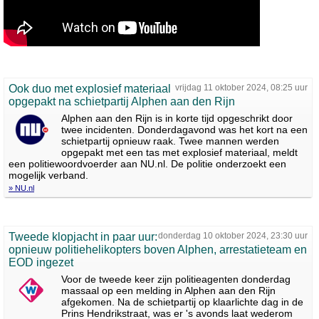
Ook duo met explosief materiaal
vrijdag 11 oktober 2024, 08:25 uur
opgepakt na schietpartij Alphen aan den Rijn
Alphen aan den Rijn is in korte tijd opgeschrikt door
twee incidenten. Donderdagavond was het kort na een
schietpartij opnieuw raak. Twee mannen werden
opgepakt met een tas met explosief materiaal, meldt
een politiewoordvoerder aan NU.nl. De politie onderzoekt een
mogelijk verband.
» NU.nl
Tweede klopjacht in paar uur:
donderdag 10 oktober 2024, 23:30 uur
opnieuw politiehelikopters boven Alphen, arrestatieteam en
EOD ingezet
Voor de tweede keer zijn politieagenten donderdag
massaal op een melding in Alphen aan den Rijn
afgekomen. Na de schietpartij op klaarlichte dag in de
Prins Hendrikstraat, was er 's avonds laat wederom