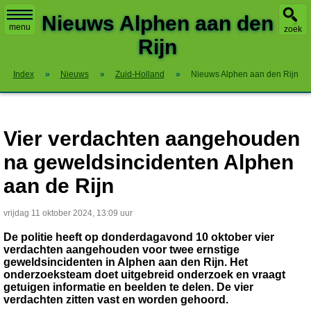
X
Nieuws Alphen aan den
menu
zoek
Rijn
Index
»
Nieuws
»
Zuid-Holland
»
Nieuws Alphen aan den Rijn
Vier verdachten aangehouden
na geweldsincidenten Alphen
aan de Rijn
vrijdag 11 oktober 2024, 13:09 uur
De politie heeft op donderdagavond 10 oktober vier
verdachten aangehouden voor twee ernstige
geweldsincidenten in Alphen aan den Rijn. Het
onderzoeksteam doet uitgebreid onderzoek en vraagt
getuigen informatie en beelden te delen. De vier
verdachten zitten vast en worden gehoord.