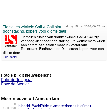
Tientallen winkels Gall & Gall plat
vrijdag 15 mei 2026, 09:07 uur
door staking, kopers voor dichte deur
Tientallen filialen van drankenwinkel Gall & Gall zijn
vandaag dicht door een staking. De werknemers willen
een betere cao. Onder meer in Amsterdam,
Rotterdam, Eindhoven en Delft staan kopers voor een
dichte deur.
» de Stentor
Foto's bij dit nieuwsbericht
Foto: de Telegraaf
Foto: de Stentor
Meer nieuws uit Amsterdam
8
In beeld | WorldPride in Amsterdam sluit af met
augustus