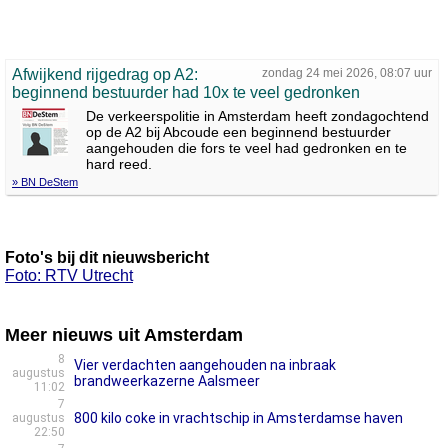
Afwijkend rijgedrag op A2:
zondag 24 mei 2026, 08:07 uur
beginnend bestuurder had 10x te veel gedronken
De verkeerspolitie in Amsterdam heeft zondagochtend
op de A2 bij Abcoude een beginnend bestuurder
aangehouden die fors te veel had gedronken en te
hard reed.
» BN DeStem
Foto's bij dit nieuwsbericht
Foto: RTV Utrecht
Meer nieuws uit Amsterdam
8
Vier verdachten aangehouden na inbraak
augustus
brandweerkazerne Aalsmeer
11:02
7
800 kilo coke in vrachtschip in Amsterdamse haven
augustus
22:50