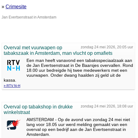
»
Crimesite
Jan Evertsenstraat in Amsterdam
Overval met vuurwapen op
zondag 24 mei 2026, 20:05 uur
tabakszaak in Amsterdam, man vlucht op omafiets
Een man heeft vanavond een tabaksspeciaalzaak aan
de Jan Evertsenstraat in De Baarsjes overvallen. Rond
18.00 uur bedreigde hij twee medewerkers met een
vuurwapen. Onder dwang haalden zij geld uit de
kassa.
» RTV N-H
Overval op tabakshop in drukke
zondag 24 mei 2026, 18:08 uur
winkelstraat
AMSTERDAM - Op de avond van zondag 24 mei niet
lang voor 18.05 uur werd melding gemaakt van een
overval op een bedrijf aan de Jan Evertsenstraat in
Amsterdam.