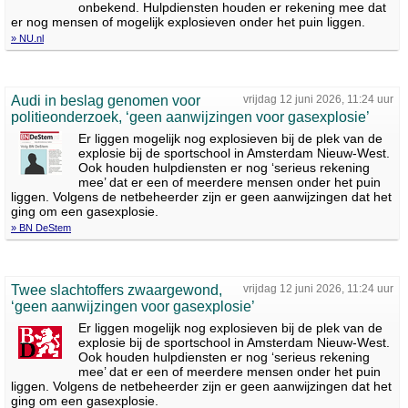
onbekend. Hulpdiensten houden er rekening mee dat
er nog mensen of mogelijk explosieven onder het puin liggen.
» NU.nl
Audi in beslag genomen voor
vrijdag 12 juni 2026, 11:24 uur
politieonderzoek, ‘geen aanwijzingen voor gasexplosie’
Er liggen mogelijk nog explosieven bij de plek van de
explosie bij de sportschool in Amsterdam Nieuw-West.
Ook houden hulpdiensten er nog ‘serieus rekening
mee’ dat er een of meerdere mensen onder het puin
liggen. Volgens de netbeheerder zijn er geen aanwijzingen dat het
ging om een gasexplosie.
» BN DeStem
Twee slachtoffers zwaargewond,
vrijdag 12 juni 2026, 11:24 uur
‘geen aanwijzingen voor gasexplosie’
Er liggen mogelijk nog explosieven bij de plek van de
explosie bij de sportschool in Amsterdam Nieuw-West.
Ook houden hulpdiensten er nog ‘serieus rekening
mee’ dat er een of meerdere mensen onder het puin
liggen. Volgens de netbeheerder zijn er geen aanwijzingen dat het
ging om een gasexplosie.