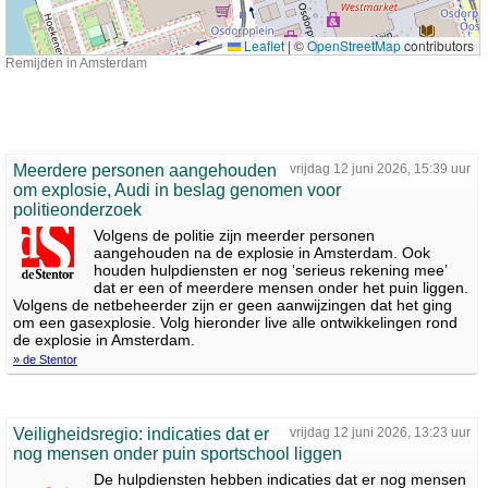
Leaflet
|
©
OpenStreetMap
contributors
Remijden in Amsterdam
Meerdere personen aangehouden
vrijdag 12 juni 2026, 15:39 uur
om explosie, Audi in beslag genomen voor
politieonderzoek
Volgens de politie zijn meerder personen
aangehouden na de explosie in Amsterdam. Ook
houden hulpdiensten er nog ‘serieus rekening mee’
dat er een of meerdere mensen onder het puin liggen.
Volgens de netbeheerder zijn er geen aanwijzingen dat het ging
om een gasexplosie. Volg hieronder live alle ontwikkelingen rond
de explosie in Amsterdam.
» de Stentor
Veiligheidsregio: indicaties dat er
vrijdag 12 juni 2026, 13:23 uur
nog mensen onder puin sportschool liggen
De hulpdiensten hebben indicaties dat er nog mensen