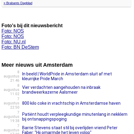
» Brabants Dagblad
Foto's bij dit nieuwsbericht
Foto: NOS
Foto: NOS
Foto: NU.nl
Foto: BN DeStem
Meer nieuws uit Amsterdam
8
In beeld | WorldPride in Amsterdam sluit af met
augustus
kleurrijke Pride March
21:46
8
Vier verdachten aangehouden na inbraak
augustus
brandweerkazerne Aalsmeer
11:02
7
800 kilo coke in vrachtschip in Amsterdamse haven
augustus
22:50
7
Patiënt houdt verpleegkundige minutenlang in nekklem
augustus
bij ontsnappingspoging
19:38
7
Barrie Stevens staat stil bij overlijden vriend Peter
augustus
Faber: "Hij omarmde het leven volop"