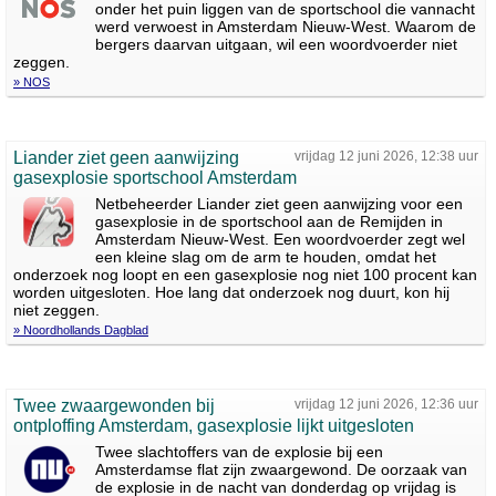
onder het puin liggen van de sportschool die vannacht
werd verwoest in Amsterdam Nieuw-West. Waarom de
bergers daarvan uitgaan, wil een woordvoerder niet
zeggen.
» NOS
Liander ziet geen aanwijzing
vrijdag 12 juni 2026, 12:38 uur
gasexplosie sportschool Amsterdam
Netbeheerder Liander ziet geen aanwijzing voor een
gasexplosie in de sportschool aan de Remijden in
Amsterdam Nieuw-West. Een woordvoerder zegt wel
een kleine slag om de arm te houden, omdat het
onderzoek nog loopt en een gasexplosie nog niet 100 procent kan
worden uitgesloten. Hoe lang dat onderzoek nog duurt, kon hij
niet zeggen.
» Noordhollands Dagblad
Twee zwaargewonden bij
vrijdag 12 juni 2026, 12:36 uur
ontploffing Amsterdam, gasexplosie lijkt uitgesloten
Twee slachtoffers van de explosie bij een
Amsterdamse flat zijn zwaargewond. De oorzaak van
de explosie in de nacht van donderdag op vrijdag is