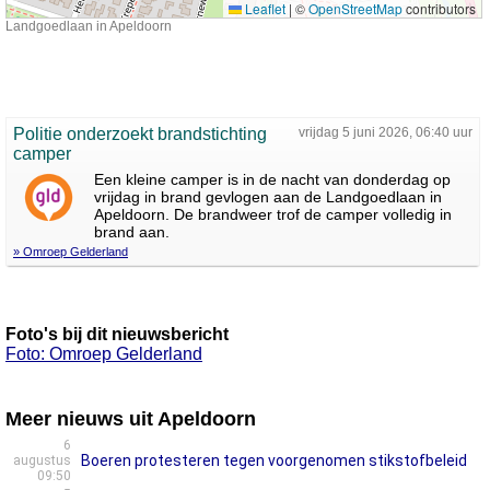
Leaflet
|
©
OpenStreetMap
contributors
Landgoedlaan in Apeldoorn
Politie onderzoekt brandstichting
vrijdag 5 juni 2026, 06:40 uur
camper
Een kleine camper is in de nacht van donderdag op
vrijdag in brand gevlogen aan de Landgoedlaan in
Apeldoorn. De brandweer trof de camper volledig in
brand aan.
» Omroep Gelderland
Foto's bij dit nieuwsbericht
Foto: Omroep Gelderland
Meer nieuws uit Apeldoorn
6
Boeren protesteren tegen voorgenomen stikstofbeleid
augustus
09:50