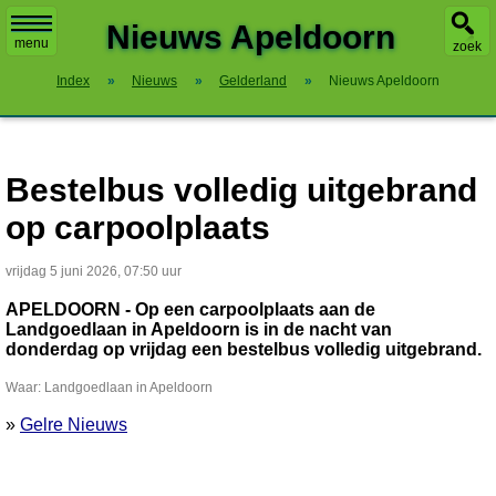
X
Nieuws Apeldoorn
menu
zoek
Index
»
Nieuws
»
Gelderland
»
Nieuws Apeldoorn
Bestelbus volledig uitgebrand
op carpoolplaats
vrijdag 5 juni 2026, 07:50 uur
APELDOORN - Op een carpoolplaats aan de
Landgoedlaan in Apeldoorn is in de nacht van
donderdag op vrijdag een bestelbus volledig uitgebrand.
Waar: Landgoedlaan in Apeldoorn
»
Gelre Nieuws