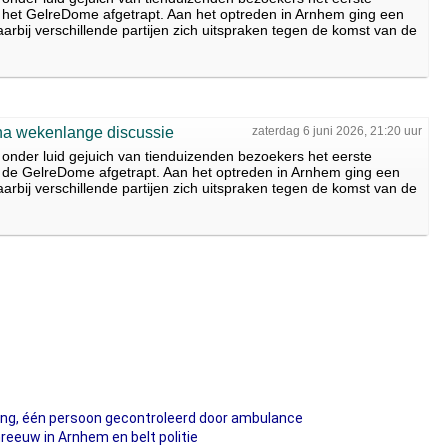
n het GelreDome afgetrapt. Aan het optreden in Arnhem ging een
arbij verschillende partijen zich uitspraken tegen de komst van de
na wekenlange discussie
zaterdag 6 juni 2026, 21:20 uur
onder luid gejuich van tienduizenden bezoekers het eerste
n de GelreDome afgetrapt. Aan het optreden in Arnhem ging een
arbij verschillende partijen zich uitspraken tegen de komst van de
sing, één persoon gecontroleerd door ambulance
eeuw in Arnhem en belt politie