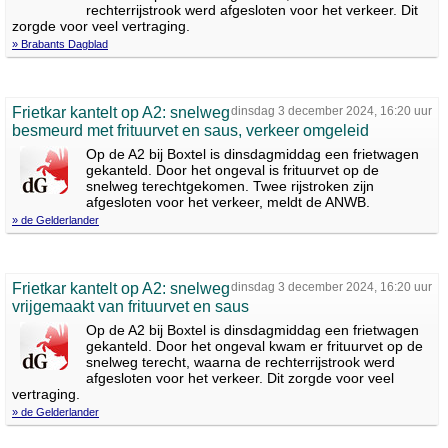
rechterrijstrook werd afgesloten voor het verkeer. Dit
zorgde voor veel vertraging.
» Brabants Dagblad
Frietkar kantelt op A2: snelweg
dinsdag 3 december 2024, 16:20 uur
besmeurd met frituurvet en saus, verkeer omgeleid
Op de A2 bij Boxtel is dinsdagmiddag een frietwagen
gekanteld. Door het ongeval is frituurvet op de
snelweg terechtgekomen. Twee rijstroken zijn
afgesloten voor het verkeer, meldt de ANWB.
» de Gelderlander
Frietkar kantelt op A2: snelweg
dinsdag 3 december 2024, 16:20 uur
vrijgemaakt van frituurvet en saus
Op de A2 bij Boxtel is dinsdagmiddag een frietwagen
gekanteld. Door het ongeval kwam er frituurvet op de
snelweg terecht, waarna de rechterrijstrook werd
afgesloten voor het verkeer. Dit zorgde voor veel
vertraging.
» de Gelderlander