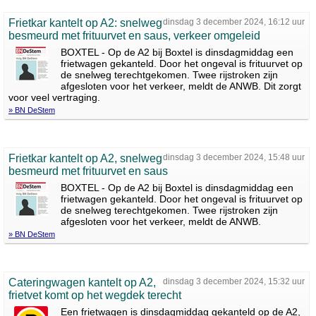
Frietkar kantelt op A2: snelweg
dinsdag 3 december 2024, 16:12 uur
besmeurd met frituurvet en saus, verkeer omgeleid
BOXTEL - Op de A2 bij Boxtel is dinsdagmiddag een
frietwagen gekanteld. Door het ongeval is frituurvet op
de snelweg terechtgekomen. Twee rijstroken zijn
afgesloten voor het verkeer, meldt de ANWB. Dit zorgt
voor veel vertraging.
» BN DeStem
Frietkar kantelt op A2, snelweg
dinsdag 3 december 2024, 15:48 uur
besmeurd met frituurvet en saus
BOXTEL - Op de A2 bij Boxtel is dinsdagmiddag een
frietwagen gekanteld. Door het ongeval is frituurvet op
de snelweg terechtgekomen. Twee rijstroken zijn
afgesloten voor het verkeer, meldt de ANWB.
» BN DeStem
Cateringwagen kantelt op A2,
dinsdag 3 december 2024, 15:32 uur
frietvet komt op het wegdek terecht
Een frietwagen is dinsdagmiddag gekanteld op de A2,