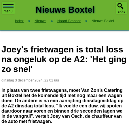
X
Nieuws Boxtel
menu
zoek
Index
»
Nieuws
»
Noord-Brabant
»
Nieuws Boxtel
Joey's frietwagen is total loss
na ongeluk op de A2: 'Het ging
zo snel'
dinsdag 3 december 2024, 22:02 uur
In plaats van twee frietwagens, moet Van Zon’s Catering
uit Boxtel het de komende tijd met nog maar een wagen
doen. De andere is na een aanrijding dinsdagmiddag op
de A2 dinsdag total loss. "Ik voelde een duw, wij spoten
daardoor naar voren en binnen drie seconden lagen we
in de vangrail", vertelt Joey van Osch, de chauffeur van
de auto met frietwagen.