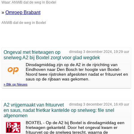
Waar: ANWB dat de weg in Boxtel
»
Omroep Brabant
ANWB dat de weg in Boxtel
Ongeval met frietwagen op
dinsdag 3 december 2024, 19:29 uur
snelweg A2 bij Boxtel zorgt voor glad wegdek
Dinsdagmiddag zijn op de A2 in de rijrichting van
Eindhoven naar Den Bosch ter hoogte van Boxtel-
Noord twee rijstroken afgesloten nadat er frituurvet en
saus op de rijbaan was gekomen.
» Blik op Nieuws
A2 vrijgemaakt van frituurvet
dinsdag 3 december 2024, 16:49 uur
en saus, nadat frietkar kantelde op snelweg: file snel
afgenomen
BOXTEL - Op de A2 bij Boxtel is dinsdagmiddag een
frietwagen gekanteld. Door het ongeval kwam er
frituurvet op de snelweg terecht, waarna de