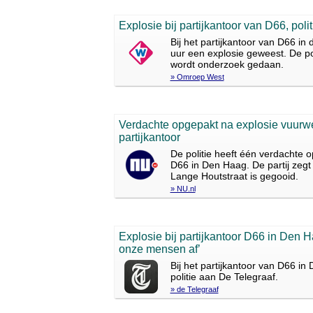
Explosie bij partijkantoor van D66, poli
Bij het partijkantoor van D66 i
uur een explosie geweest. De po
wordt onderzoek gedaan.
» Omroep West
Verdachte opgepakt na explosie vuurw
partijkantoor
De politie heeft één verdachte 
D66 in Den Haag. De partij zeg
Lange Houtstraat is gegooid.
» NU.nl
Explosie bij partijkantoor D66 in Den Haa
onze mensen af’
Bij het partijkantoor van D66 i
politie aan De Telegraaf.
» de Telegraaf