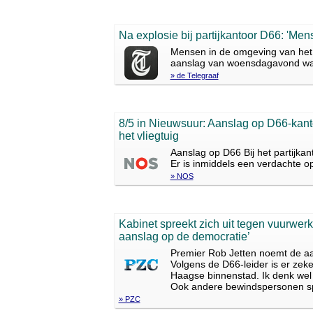
Na explosie bij partijkantoor D66: 'Men
Mensen in de omgeving van het 
aanslag van woensdagavond waa
» de Telegraaf
8/5 in Nieuwsuur: Aanslag op D66-kanto
het vliegtuig
Aanslag op D66 Bij het partijka
Er is inmiddels een verdachte op
» NOS
Kabinet spreekt zich uit tegen vuurwerk
aanslag op de democratie’
Premier Rob Jetten noemt de aan
Volgens de D66-leider is er zeke
Haagse binnenstad. Ik denk wel 
Ook andere bewindspersonen spr
» PZC