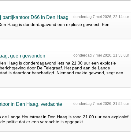
 partijkantoor D66 in Den Haag
donderdag 7 mei 2026, 22:14 uur
in Den Haag is donderdagavond een explosie geweest. Een
 Haag, geen gewonden
donderdag 7 mei 2026, 21:53 uur
n Den Haag is donderdagavond iets na 21.00 uur een explosie
a berichtgeving door De Telegraaf. Het pand aan de Lange
stad is daardoor beschadigd. Niemand raakte gewond, zegt een
toor in Den Haag, verdachte
donderdag 7 mei 2026, 21:52 uur
an de Lange Houtstraat in Den Haag is rond 21.00 uur een explosief
e politie dat er een verdachte is opgepakt.