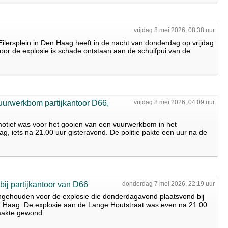
vrijdag 8 mei 2026, 08:38 uur
Eilersplein in Den Haag heeft in de nacht van donderdag op vrijdag
or de explosie is schade ontstaan aan de schuifpui van de
uurwerkbom partijkantoor D66,
vrijdag 8 mei 2026, 04:09 uur
motief was voor het gooien van een vuurwerkbom in het
g, iets na 21.00 uur gisteravond. De politie pakte een uur na de
ij partijkantoor van D66
donderdag 7 mei 2026, 22:19 uur
angehouden voor de explosie die donderdagavond plaatsvond bij
en Haag. De explosie aan de Lange Houtstraat was even na 21.00
raakte gewond.