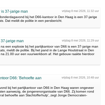
 is 37-jarige man
vrijdag 8 mei 2026, 11:32 uur
donderdagavond bij het D66-kantoor in Den Haag is een 37-jarige
s. Dat meldt de politie in een persbericht.
 37-jarige man
vrijdag 8 mei 2026, 11:29 uur
a een explosie bij het partijkantoor van D66 is een 37-jarige man
ats, meldt de politie. Bij het pand in de Lange Houtstraat in Den
 na 21.00 uur een vuurwerkbom af. Het gebouw raakte hierdoor
antoor D66: 'Behoefte aan
vrijdag 8 mei 2026, 10:48 uur
vond bij het partijkantoor van D66 in Den Haag waren ongeveer
ten aanwezig, de jongerenorganisatie van D66. Zij komen rond
ral behoefte aan Slachtofferhulp', zegt Jonge Democraten-