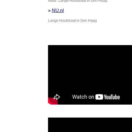
Waar: Lange Houtstraat in Den Haag
»
NU.nl
Lange Houtstraat in Den Haag