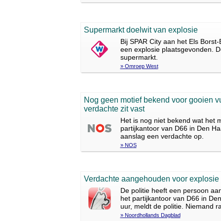
Supermarkt doelwit van explosie
Bij SPAR City aan het Els Borst-
een explosie plaatsgevonden. Do
supermarkt.
» Omroep West
Nog geen motief bekend voor gooien v
verdachte zit vast
Het is nog niet bekend wat het 
partijkantoor van D66 in Den Haa
aanslag een verdachte op.
» NOS
Verdachte aangehouden voor explosie b
De politie heeft een persoon a
het partijkantoor van D66 in D
uur, meldt de politie. Niemand 
» Noordhollands Dagblad