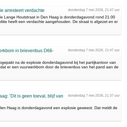
tie arresteert verdachte
donderdag 7 mei 2026, 21:47 uur
n de Lange Houtstraat in Den Haag is donderdagavond rond 21.00
litie heeft een verdachte aangehouden. De straat is afgezet en er
erkbom in brievenbus D66-
donderdag 7 mei 2026, 21:47 uur
opgepakt na de explosie donderdagavond bij het partijkantoor van
t dat er een vuurwerkbom door de brievenbus van het pand aan de
g: ’Dit is geen toeval, blijf van
donderdag 7 mei 2026, 21:37 uur
n Den Haag is donderdagavond een explosie geweest. Dat meldt de