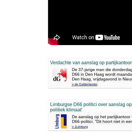
Verdachte van aanslag op partijkanto
De 37-jarige man die donderdag
D66 in Den Haag wordt maandag v
Den Haag, vrijdagavond in Nieu
» de Gelderlander
Limburgse D66 politici over aanslag op p
politiek klimaat'
De aanslag op het partijkantoor
D66-politici. "Dit hoort niet in 
» 1Limburg