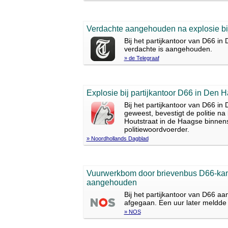
Verdachte aangehouden na explosie bij
Bij het partijkantoor van D66 
verdachte is aangehouden.
» de Telegraaf
Explosie bij partijkantoor D66 in Den
Bij het partijkantoor van D66 i
geweest, bevestigt de politie n
Houtstraat in de Haagse binnen
politiewoordvoerder.
» Noordhollands Dagblad
Vuurwerkbom door brievenbus D66-kan
aangehouden
Bij het partijkantoor van D66 a
afgegaan. Een uur later meldde d
» NOS