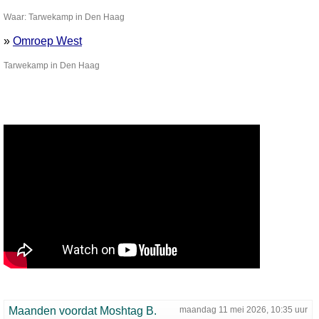
Waar: Tarwekamp in Den Haag
»
Omroep West
Tarwekamp in Den Haag
Maanden voordat Moshtag B.
maandag 11 mei 2026, 10:35 uur