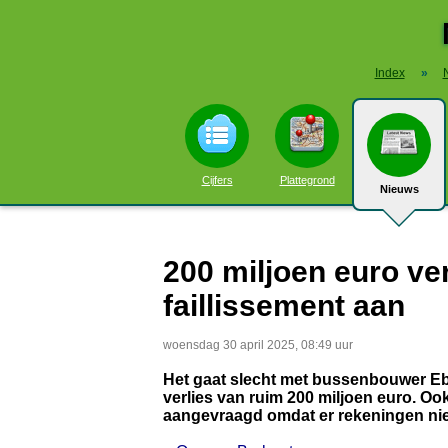
Index
»
Cijfers
Plattegrond
Nieuws
200 miljoen euro ve
faillissement aan
woensdag 30 april 2025, 08:49 uur
Het gaat slecht met bussenbouwer Ebus
verlies van ruim 200 miljoen euro. Ook
aangevraagd omdat er rekeningen nie