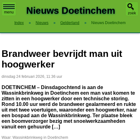
X
Nieuws Doetinchem
menu
zoek
Index
»
Nieuws
»
Gelderland
»
Nieuws Doetinchem
Brandweer bevrijdt man uit
hoogwerker
dinsdag 24 februari 2026, 11:36 uur
DOETINCHEM – Dinsdagochtend is aan de
Wassinkbrinkweg in Doetinchem een man vast komen te
zitten in een hoogwerker door een technische storing.
Rond 10.00 uur werd de brandweer gealarmeerd en rukte
uit met twee voertuigen, waaronder een hoogwerker, naar
een bospad aan de Wassinkbrinkweg. Ter plaatse bleek
een boomverzorger bezig met snoeiwerkzaamheden
vanuit een gehuurde […]
Waar: Wassinkbrinkweg in Doetinchem