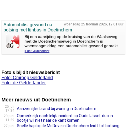
Automobilist gewond na
woensdag 25 februari 2026, 12:01 uur
botsing met lijnbus in Doetinchem
Bij een aanrijding op de kruising van de Waalseweg
met de Doetinchemseweg in Doetinchem is
woensdagmiddag een automobilist gewond geraakt.
» de Gelderlander
Foto's bij dit nieuwsbericht
Foto: Omroep Gelderland
Foto: de Gelderlander
Meer nieuws uit Doetinchem
25 juli
Aanzienlijke brand bij woning in Doetinchem
17:34
Opmerkelijk nachtelijk incident op Oude IJssel: duo in
29 juni
11:29
bootje wil niet naar de kant komen
‎Snelle hap bij de McDrive in Doetinchem leidt tot botsing
27 juni