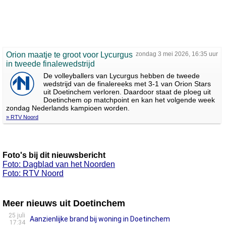
Orion maatje te groot voor Lycurgus
zondag 3 mei 2026, 16:35 uur
in tweede finalewedstrijd
De volleyballers van Lycurgus hebben de tweede
wedstrijd van de finalereeks met 3-1 van Orion Stars
uit Doetinchem verloren. Daardoor staat de ploeg uit
Doetinchem op matchpoint en kan het volgende week
zondag Nederlands kampioen worden.
» RTV Noord
Foto's bij dit nieuwsbericht
Foto: Dagblad van het Noorden
Foto: RTV Noord
Meer nieuws uit Doetinchem
25 juli
Aanzienlijke brand bij woning in Doetinchem
17:34