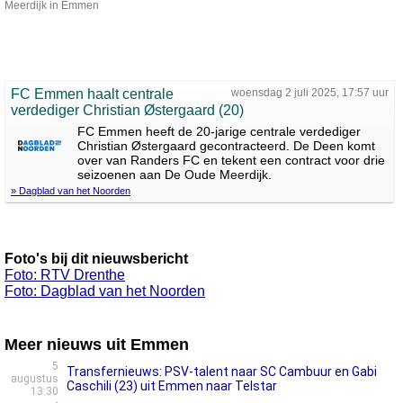
Meerdijk in Emmen
FC Emmen haalt centrale
woensdag 2 juli 2025, 17:57 uur
verdediger Christian Østergaard (20)
FC Emmen heeft de 20-jarige centrale verdediger
Christian Østergaard gecontracteerd. De Deen komt
over van Randers FC en tekent een contract voor drie
seizoenen aan De Oude Meerdijk.
» Dagblad van het Noorden
Foto's bij dit nieuwsbericht
Foto: RTV Drenthe
Foto: Dagblad van het Noorden
Meer nieuws uit Emmen
5
Transfernieuws: PSV-talent naar SC Cambuur en Gabi
augustus
Caschili (23) uit Emmen naar Telstar
13:30