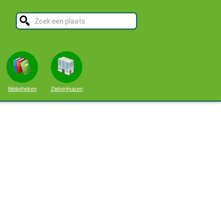
Bibliotheken
Ziekenhuizen