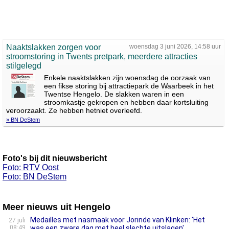
Naaktslakken zorgen voor
woensdag 3 juni 2026, 14:58 uur
stroomstoring in Twents pretpark, meerdere attracties
stilgelegd
Enkele naaktslakken zijn woensdag de oorzaak van
een fikse storing bij attractiepark de Waarbeek in het
Twentse Hengelo. De slakken waren in een
stroomkastje gekropen en hebben daar kortsluiting
veroorzaakt. Ze hebben hetniet overleefd.
» BN DeStem
Foto's bij dit nieuwsbericht
Foto: RTV Oost
Foto: BN DeStem
Meer nieuws uit Hengelo
Medailles met nasmaak voor Jorinde van Klinken: 'Het
27 juli
08:49
was een zware dag met heel slechte uitslagen'