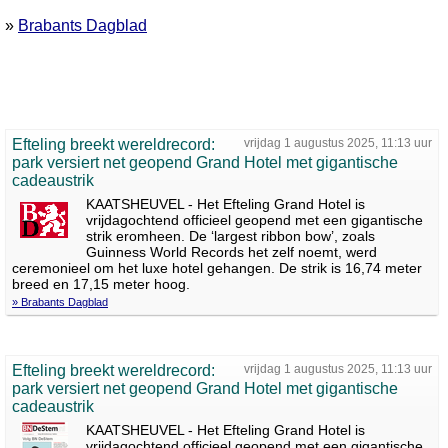
»
Brabants Dagblad
Efteling breekt wereldrecord:
vrijdag 1 augustus 2025, 11:13 uur
park versiert net geopend Grand Hotel met gigantische
cadeaustrik
KAATSHEUVEL - Het Efteling Grand Hotel is
vrijdagochtend officieel geopend met een gigantische
strik eromheen. De ‘largest ribbon bow’, zoals
Guinness World Records het zelf noemt, werd
ceremonieel om het luxe hotel gehangen. De strik is 16,74 meter
breed en 17,15 meter hoog.
» Brabants Dagblad
Efteling breekt wereldrecord:
vrijdag 1 augustus 2025, 11:13 uur
park versiert net geopend Grand Hotel met gigantische
cadeaustrik
KAATSHEUVEL - Het Efteling Grand Hotel is
vrijdagochtend officieel geopend met een gigantische