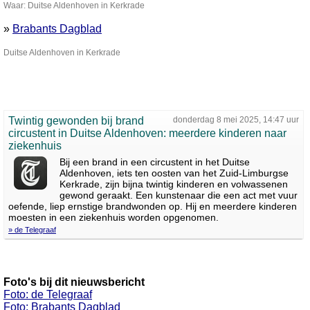
Waar: Duitse Aldenhoven in Kerkrade
»
Brabants Dagblad
Duitse Aldenhoven in Kerkrade
Twintig gewonden bij brand
donderdag 8 mei 2025, 14:47 uur
circustent in Duitse Aldenhoven: meerdere kinderen naar
ziekenhuis
Bij een brand in een circustent in het Duitse
Aldenhoven, iets ten oosten van het Zuid-Limburgse
Kerkrade, zijn bijna twintig kinderen en volwassenen
gewond geraakt. Een kunstenaar die een act met vuur
oefende, liep ernstige brandwonden op. Hij en meerdere kinderen
moesten in een ziekenhuis worden opgenomen.
» de Telegraaf
Foto's bij dit nieuwsbericht
Foto: de Telegraaf
Foto: Brabants Dagblad