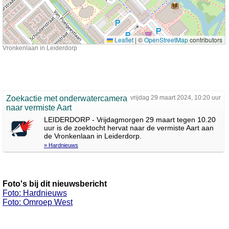
Leaflet
|
©
OpenStreetMap
contributors
Vronkenlaan in Leiderdorp
Zoekactie met onderwatercamera
vrijdag 29 maart 2024, 10:20 uur
naar vermiste Aart
LEIDERDORP - Vrijdagmorgen 29 maart tegen 10.20
uur is de zoektocht hervat naar de vermiste Aart aan
de Vronkenlaan in Leiderdorp.
» Hardnieuws
Foto's bij dit nieuwsbericht
Foto: Hardnieuws
Foto: Omroep West