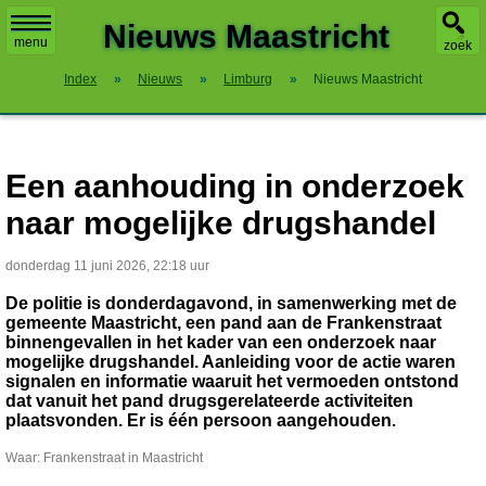
X
Nieuws Maastricht
menu
zoek
Index
»
Nieuws
»
Limburg
»
Nieuws Maastricht
Een aanhouding in onderzoek
naar mogelijke drugshandel
donderdag 11 juni 2026, 22:18 uur
De politie is donderdagavond, in samenwerking met de
gemeente Maastricht, een pand aan de Frankenstraat
binnengevallen in het kader van een onderzoek naar
mogelijke drugshandel. Aanleiding voor de actie waren
signalen en informatie waaruit het vermoeden ontstond
dat vanuit het pand drugsgerelateerde activiteiten
plaatsvonden. Er is één persoon aangehouden.
Waar: Frankenstraat in Maastricht