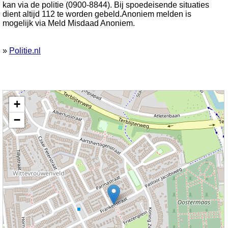
kan via de politie (0900-8844). Bij spoedeisende situaties
dient altijd 112 te worden gebeld.Anoniem melden is
mogelijk via Meld Misdaad Anoniem.
»
Politie.nl
Kaart nieuws Maastricht. Locatie nieuws: 50.85239 / 5.71945 Frankenstraat
+
−