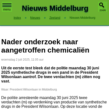
X
Nieuws Middelburg
menu
zoek
Index
»
Nieuws
»
Zeeland
»
Nieuws Middelburg
Nader onderzoek naar
aangetroffen chemicaliën
woensdag 2 juli 2025, 11:05 uur
Uit de eerste test bleek dat de politie maandag 30 juni
2025 synthetische drugs in een pand in de President
Wilsonlaan aantrof. De twee verdachten (m) zitten nog
vast.
Waar: President Wilsonlaan in Middelburg
De politie arresteerde maandag 30 juni 2025 twee
verdachten (m) op verdenking van productie van synthetische
drugs in de President Wilsonlaan. Op deze locatie vond de