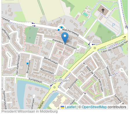
Leaflet
|
©
OpenStreetMap
contributors
President Wilsonlaan in Middelburg