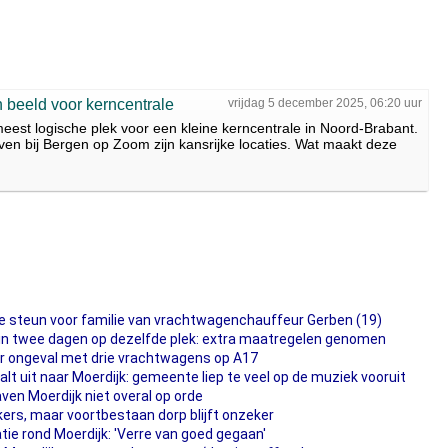
 beeld voor kerncentrale
vrijdag 5 december 2025, 06:20 uur
meest logische plek voor een kleine kerncentrale in Noord-Brabant.
n bij Bergen op Zoom zijn kansrijke locaties. Wat maakt deze
le steun voor familie van vrachtwagenchauffeur Gerben (19)
in twee dagen op dezelfde plek: extra maatregelen genomen
r ongeval met drie vrachtwagens op A17
lt uit naar Moerdijk: gemeente liep te veel op de muziek vooruit
haven Moerdijk niet overal op orde
kers, maar voortbestaan dorp blijft onzeker
tie rond Moerdijk: 'Verre van goed gegaan'