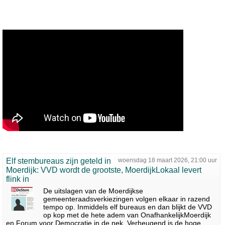
Elf stembureaus zijn geteld in
woensdag 18 maart 2026, 21:00 uur
Moerdijk: VVD wordt de grootste, MoerdijkLokaal levert
flink in
De uitslagen van de Moerdijkse
gemeenteraadsverkiezingen volgen elkaar in razend
tempo op. Inmiddels elf bureaus en dan blijkt de VVD
op kop met de hete adem van OnafhankelijkMoerdijk
en Forum voor Democratie in de nek. Verheugend is de hoge