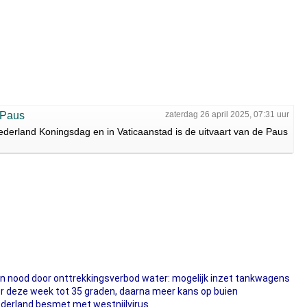
 Paus
zaterdag 26 april 2025, 07:31 uur
erland Koningsdag en in Vaticaanstad is de uitvaart van de Paus
in nood door onttrekkingsverbod water: mogelijk inzet tankwagens
ter deze week tot 35 graden, daarna meer kans op buien
ederland besmet met westnijlvirus