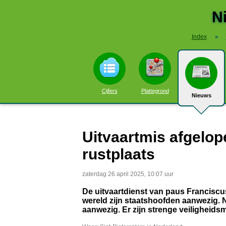
N
Index
»
Cijfers
Plattegrond
Nieuws
Uitvaartmis afgelop
rustplaats
zaterdag 26 april 2025, 10:07 uur
De uitvaartdienst van paus Franciscu
wereld zijn staatshoofden aanwezig.
aanwezig. Er zijn strenge veiligheids