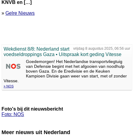
KNVB en […]
»
Gelre Nieuws
Wekdienst 8/8: Nederland start
vrijdag 8 augustus 2025, 06:56 uur
voedseldroppings Gaza • Uitspraak kort geding Vitesse
Goedemorgen! Het Nederlandse transportvliegtuig
van Defensie begint met het afgooien van noodhulp
boven Gaza. En de Eredivisie en de Keuken
Kampioen Divisie gaan weer van start, met of zonder
Vitesse.
» NOS
Foto's bij dit nieuwsbericht
Foto: NOS
Meer nieuws uit Nederland