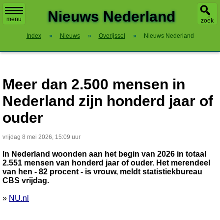
X
Nieuws Nederland
menu
zoek
Index
»
Nieuws
»
Overijssel
»
Nieuws Nederland
Meer dan 2.500 mensen in
Nederland zijn honderd jaar of
ouder
vrijdag 8 mei 2026, 15:09 uur
In Nederland woonden aan het begin van 2026 in totaal
2.551 mensen van honderd jaar of ouder. Het merendeel
van hen - 82 procent - is vrouw, meldt statistiekbureau
CBS vrijdag.
»
NU.nl