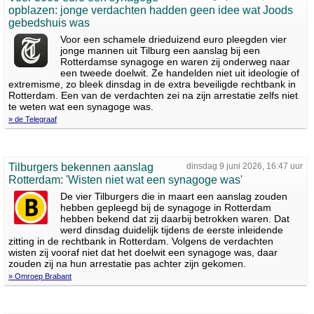
opblazen: jonge verdachten hadden geen idee wat Joods
gebedshuis was
Voor een schamele drieduizend euro pleegden vier
jonge mannen uit Tilburg een aanslag bij een
Rotterdamse synagoge en waren zij onderweg naar
een tweede doelwit. Ze handelden niet uit ideologie of
extremisme, zo bleek dinsdag in de extra beveiligde rechtbank in
Rotterdam. Een van de verdachten zei na zijn arrestatie zelfs niet
te weten wat een synagoge was.
» de Telegraaf
Tilburgers bekennen aanslag
dinsdag 9 juni 2026, 16:47 uur
Rotterdam: 'Wisten niet wat een synagoge was'
De vier Tilburgers die in maart een aanslag zouden
hebben gepleegd bij de synagoge in Rotterdam
hebben bekend dat zij daarbij betrokken waren. Dat
werd dinsdag duidelijk tijdens de eerste inleidende
zitting in de rechtbank in Rotterdam. Volgens de verdachten
wisten zij vooraf niet dat het doelwit een synagoge was, daar
zouden zij na hun arrestatie pas achter zijn gekomen.
» Omroep Brabant