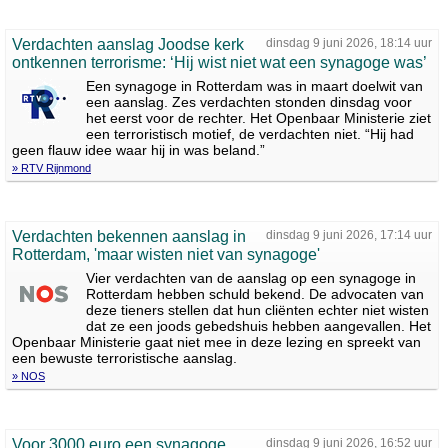
Verdachten aanslag Joodse kerk
dinsdag 9 juni 2026, 18:14 uur
ontkennen terrorisme: ‘Hij wist niet wat een synagoge was’
Een synagoge in Rotterdam was in maart doelwit van
een aanslag. Zes verdachten stonden dinsdag voor
het eerst voor de rechter. Het Openbaar Ministerie ziet
een terroristisch motief, de verdachten niet. “Hij had
geen flauw idee waar hij in was beland.”
» RTV Rijnmond
Verdachten bekennen aanslag in
dinsdag 9 juni 2026, 17:14 uur
Rotterdam, 'maar wisten niet van synagoge'
Vier verdachten van de aanslag op een synagoge in
Rotterdam hebben schuld bekend. De advocaten van
deze tieners stellen dat hun cliënten echter niet wisten
dat ze een joods gebedshuis hebben aangevallen. Het
Openbaar Ministerie gaat niet mee in deze lezing en spreekt van
een bewuste terroristische aanslag.
» NOS
Voor 3000 euro een synagoge
dinsdag 9 juni 2026, 16:52 uur