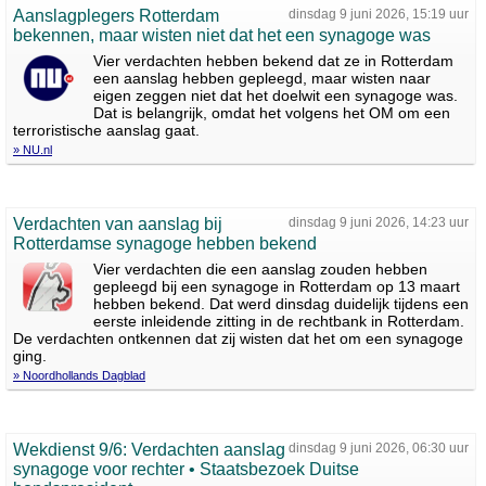
Aanslagplegers Rotterdam
dinsdag 9 juni 2026, 15:19 uur
bekennen, maar wisten niet dat het een synagoge was
Vier verdachten hebben bekend dat ze in Rotterdam
een aanslag hebben gepleegd, maar wisten naar
eigen zeggen niet dat het doelwit een synagoge was.
Dat is belangrijk, omdat het volgens het OM om een
terroristische aanslag gaat.
» NU.nl
Verdachten van aanslag bij
dinsdag 9 juni 2026, 14:23 uur
Rotterdamse synagoge hebben bekend
Vier verdachten die een aanslag zouden hebben
gepleegd bij een synagoge in Rotterdam op 13 maart
hebben bekend. Dat werd dinsdag duidelijk tijdens een
eerste inleidende zitting in de rechtbank in Rotterdam.
De verdachten ontkennen dat zij wisten dat het om een synagoge
ging.
» Noordhollands Dagblad
Wekdienst 9/6: Verdachten aanslag
dinsdag 9 juni 2026, 06:30 uur
synagoge voor rechter • Staatsbezoek Duitse