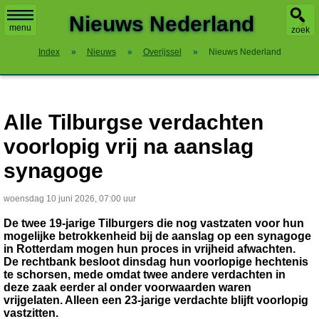
X
Nieuws Nederland
menu
zoek
Index
»
Nieuws
»
Overijssel
»
Nieuws Nederland
Alle Tilburgse verdachten
voorlopig vrij na aanslag
synagoge
woensdag 10 juni 2026, 07:00 uur
De twee 19-jarige Tilburgers die nog vastzaten voor hun
mogelijke betrokkenheid bij de aanslag op een synagoge
in Rotterdam mogen hun proces in vrijheid afwachten.
De rechtbank besloot dinsdag hun voorlopige hechtenis
te schorsen, mede omdat twee andere verdachten in
deze zaak eerder al onder voorwaarden waren
vrijgelaten. Alleen een 23-jarige verdachte blijft voorlopig
vastzitten.