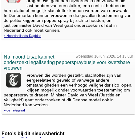
dragen. Het gaat dan bijvoorbeeld om vrouwen die
last hebben van een stalker, een conflict hebben in
hun relatie of mogelijk slachtoffer kunnen worden van eerwraak.
In Denemarken kunnen vrouwen in die gevallen toestemming van
de politie krijgen om pepperspray bij zich te houden, en
justitieminister David van Weel gaat onderzoeken of dat in
Nederland ook moet kunnen.
» Noordhollands Dagblad
Na moord Lisa: kabinet
woensdag 10 juni 2026, 14:13 uur
onderzoekt legalisering pepperspraybusje voor kwetsbare
vrouwen
Vrouwen die worden gestalkt, slachtoffer zijn van
eergerelateerd geweld of vanwege andere
omstandigheden een verhoogd veiligheidsrisico lopen,
krijgen mogelijk onder voorwaarden toestemming om
pepperspray te dragen. Minister David van Weel (Justitie en
Veiligheid) gaat onderzoeken of dit Deense model ook in
Nederland kan werken.
» de Telegraaf
Foto's bij dit nieuwsbericht