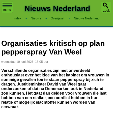
X
Nieuws Nederland
menu
zoek
Index
»
Nieuws
»
Overijssel
»
Nieuws Nederland
Organisaties kritisch op plan
pepperspray Van Weel
woensdag 10 juni 2026, 18:05 uur
Verschillende organisaties zijn niet onverdeeld
enthousiast over het idee van het kabinet om vrouwen in
sommige gevallen toe te staan pepperspray bij zich te
dragen. Justitieminister David van Weel gaat
onderzoeken of dat na Denemarken ook in Nederland
zou kunnen. Het gaat dan gelden voor vrouwen die last
hebben van een stalker, een conflict hebben in hun
relatie of mogelijk slachtoffer kunnen worden van
eerwraak.