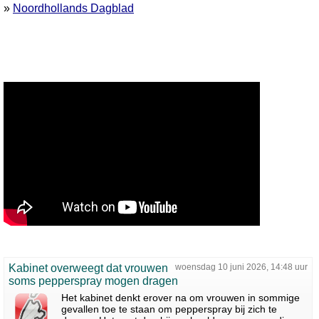
»
Noordhollands Dagblad
Kabinet overweegt dat vrouwen
woensdag 10 juni 2026, 14:48 uur
soms pepperspray mogen dragen
Het kabinet denkt erover na om vrouwen in sommige
gevallen toe te staan om pepperspray bij zich te