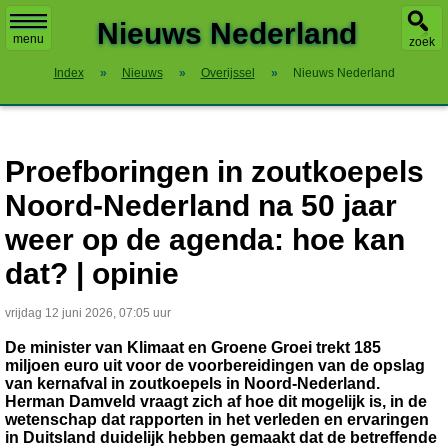
X
Nieuws Nederland
menu
zoek
Index
»
Nieuws
»
Overijssel
»
Nieuws Nederland
Proefboringen in zoutkoepels
Noord-Nederland na 50 jaar
weer op de agenda: hoe kan
dat? | opinie
vrijdag 12 juni 2026, 07:05 uur
De minister van Klimaat en Groene Groei trekt 185
miljoen euro uit voor de voorbereidingen van de opslag
van kernafval in zoutkoepels in Noord-Nederland.
Herman Damveld vraagt zich af hoe dit mogelijk is, in de
wetenschap dat rapporten in het verleden en ervaringen
in Duitsland duidelijk hebben gemaakt dat de betreffende