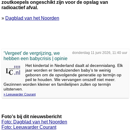
zoutkoepels ongeschikt zijn voor de opslag van
radioactief afval.
»
Dagblad van het Noorden
‘Vergeet’ de vergrijzing, we
donderdag 11 juni 2026, 11:40 uur
hebben een babycrisis | opinie
Het kindertal in Nederland daalt al decennialang. Elk
jaar worden er tienduizenden baby’s te weinig
geboren om de opvolgende generatie op termijn op
peil te houden. We vervangen onszelf niet meer.
Gezinnen worden kleiner en familielijnen zullen op termijn
uitsterven.
» Leeuwarder Courant
Foto's bij dit nieuwsbericht
Foto: Dagblad van het Noorden
Foto: Leeuwarder Courant