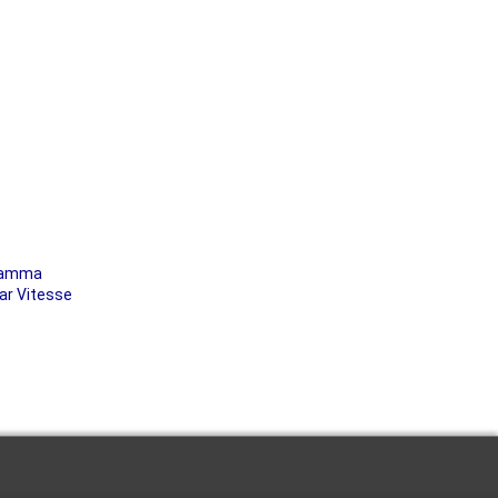
gramma
ar Vitesse