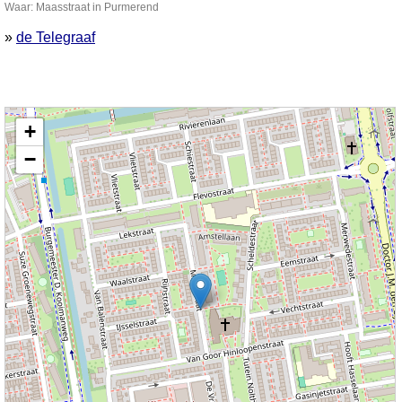
Waar: Maasstraat in Purmerend
»
de Telegraaf
Kaart nieuws Purmerend. Locatie nieuws: 52.51450 / 4.96006 Maasstraat
+
−