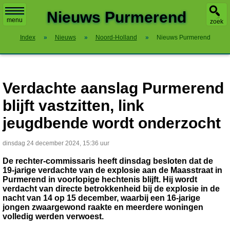
X
Nieuws Purmerend
menu
zoek
Index
»
Nieuws
»
Noord-Holland
»
Nieuws Purmerend
Verdachte aanslag Purmerend
blijft vastzitten, link
jeugdbende wordt onderzocht
dinsdag 24 december 2024, 15:36 uur
De rechter-commissaris heeft dinsdag besloten dat de
19-jarige verdachte van de explosie aan de Maasstraat in
Purmerend in voorlopige hechtenis blijft. Hij wordt
verdacht van directe betrokkenheid bij de explosie in de
nacht van 14 op 15 december, waarbij een 16-jarige
jongen zwaargewond raakte en meerdere woningen
volledig werden verwoest.