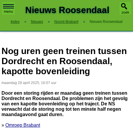
X
Nieuws Roosendaal
menu
zoek
Index
»
Nieuws
»
Noord-Brabant
»
Nieuws Roosendaal
Nog uren geen treinen tussen
Dordrecht en Roosendaal,
kapotte bovenleiding
maandag 28 april 2025, 16:07 uur
Door een storing rijden er maandag geen treinen tussen
Dordrecht en Roosendaal. De problemen zijn het gevolg
van een kapotte bovenleiding op het traject. De NS
verwacht dat de storing nog tot ten minste half negen
maandagavond gaat duren.
»
Omroep Brabant