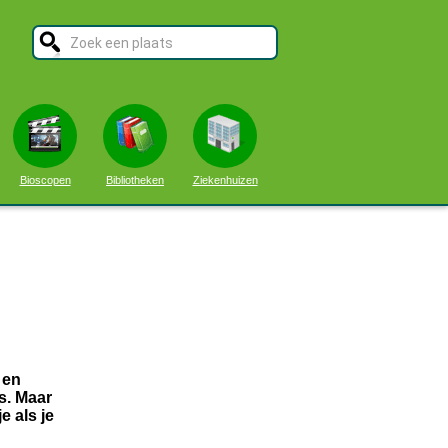
Bioscopen
Bibliotheken
Ziekenhuizen
 en
s. Maar
 als je