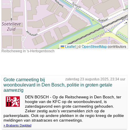
Leaflet
|
©
OpenStreetMap
contributors
Reitscheweg in 's-Hertogenbosch
Grote carmeeting bij
zaterdag 23 augustus 2025, 23:34 uur
woonboulevard in Den Bosch, politie in groten getale
aanwezig
DEN BOSCH - Op de Reitscheweg in Den Bosch, ter
hoogte van de KFC op de woonboulevard, is
zaterdagavond een grote carmeeting gehouden.
Zeker zestig auto’s verzamelden zich op de
parkeerplaats. Ook op andere plekken in de regio kreeg de politie
meldingen van straatraces en carmeetings.
» Brabants Dagblad