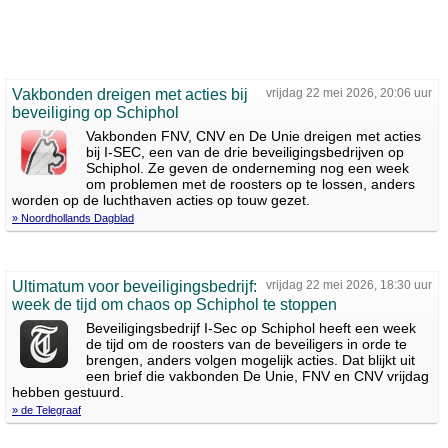
Vakbonden dreigen met acties bij
vrijdag 22 mei 2026, 20:06 uur
beveiliging op Schiphol
Vakbonden FNV, CNV en De Unie dreigen met acties
bij I-SEC, een van de drie beveiligingsbedrijven op
Schiphol. Ze geven de onderneming nog een week
om problemen met de roosters op te lossen, anders
worden op de luchthaven acties op touw gezet.
» Noordhollands Dagblad
Ultimatum voor beveiligingsbedrijf:
vrijdag 22 mei 2026, 18:30 uur
week de tijd om chaos op Schiphol te stoppen
Beveiligingsbedrijf I-Sec op Schiphol heeft een week
de tijd om de roosters van de beveiligers in orde te
brengen, anders volgen mogelijk acties. Dat blijkt uit
een brief die vakbonden De Unie, FNV en CNV vrijdag
hebben gestuurd.
» de Telegraaf