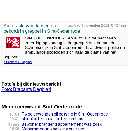
Auto raakt van de weg en
zondag 3 november 2024, 07:37 uur
belandt in greppel in Sint-Oedenrode
SINT-OEDENRODE - Een auto is in de nacht van
zaterdag op zondag in de greppel beland aan de
Schootsedijk in Sint-Oedenrode. Brandweer, politie en
ambulance spoedden zich naar de plaats van het
ongeval.
» Brabants Dagblad
Foto's bij dit nieuwsbericht
Foto: Brabants Dagblad
Meer nieuws uit Sint-Oedenrode
Twee gewonden bij botsing in Sint-Oedenrode,
16 juli
15:21
slachtoffers naar het ziekenhuis
Bewoner brandend appartement was zoek,
30 juni
10:30
Mohammed 'in shock' na vuurzee