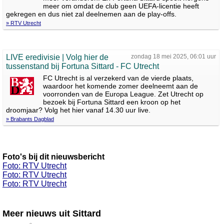
meer om omdat de club geen UEFA-licentie heeft
gekregen en dus niet zal deelnemen aan de play-offs.
» RTV Utrecht
LIVE eredivisie | Volg hier de
zondag 18 mei 2025, 06:01 uur
tussenstand bij Fortuna Sittard - FC Utrecht
FC Utrecht is al verzekerd van de vierde plaats,
waardoor het komende zomer deelneemt aan de
voorronden van de Europa League. Zet Utrecht op
bezoek bij Fortuna Sittard een kroon op het
droomjaar? Volg het hier vanaf 14.30 uur live.
» Brabants Dagblad
Foto's bij dit nieuwsbericht
Foto: RTV Utrecht
Foto: RTV Utrecht
Foto: RTV Utrecht
Meer nieuws uit Sittard