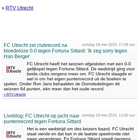
»
RTV Utrecht
FC Utrecht zet clubrecord na
zondag 18 mei 2025, 17:09 uur
bloedeloze 0-0 tegen Fortuna Sittard: 'Ik zeg sorry tegen
Han Berger'
FC Utrecht heeft het seizoen afgesloten met een 0-0
gelijkspel tegen Fortuna Sittard. De wedstrijd ging voor
beide clubs nergens meer om. FC Utrecht slaagde er
wel in om het eigen puntenrecord uit de boeken te
spelen. Onder Ron Jans behaalden de Domstedelingen dit
seizoen 64 punten, één meer dan het oude record.
» RTV Utrecht
Liveblog: FC Utrecht op jacht naar
zondag 18 mei 2025, 13:00 uur
puntenrecord tegen Fortuna Sittard
Het is een wedstrijd om des keizers baard. FC Utrecht
staat vierde en dat kan in de laatste speelronde niet
meer veranderen. En Fortuna Sittard speelt nergens