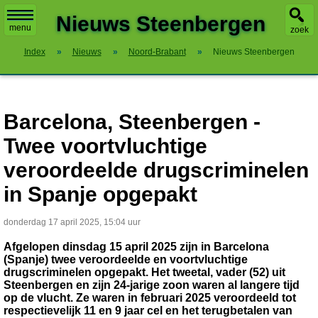
X
Nieuws Steenbergen
menu
zoek
Index
»
Nieuws
»
Noord-Brabant
»
Nieuws Steenbergen
Barcelona, Steenbergen -
Twee voortvluchtige
veroordeelde drugscriminelen
in Spanje opgepakt
donderdag 17 april 2025, 15:04 uur
Afgelopen dinsdag 15 april 2025 zijn in Barcelona
(Spanje) twee veroordeelde en voortvluchtige
drugscriminelen opgepakt. Het tweetal, vader (52) uit
Steenbergen en zijn 24-jarige zoon waren al langere tijd
op de vlucht. Ze waren in februari 2025 veroordeeld tot
respectievelijk 11 en 9 jaar cel en het terugbetalen van