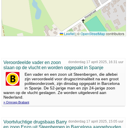
Leaflet
|
©
OpenStreetMap
contributors
Veroordeelde vader en zoon
donderdag 17 april 2025, 16:31 uur
slaan op de vlucht en worden opgepakt in Spanje
Een vader en een zoon uit Steenbergen, die allebei
zijn veroordeeld voor drugscriminaliteit na een groot
politieonderzoek, zijn dinsdag opgepakt in Barcelona
in Spanje. De 52-jarige man en zijn 24-jarige zoon
waren op de vlucht geslagen. Ze worden uitgeleverd aan
Nederland.
» Omroep Brabant
Voortvluchtige drugsbaas Barry
donderdag 17 april 2025, 15:05 uur
en zoon Enzo uit Steenbergen in Barcelona aangehouden