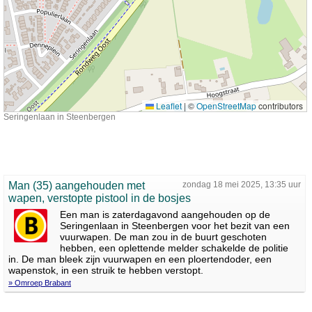
Leaflet
|
©
OpenStreetMap
contributors
Seringenlaan in Steenbergen
Man (35) aangehouden met
zondag 18 mei 2025, 13:35 uur
wapen, verstopte pistool in de bosjes
Een man is zaterdagavond aangehouden op de
Seringenlaan in Steenbergen voor het bezit van een
vuurwapen. De man zou in de buurt geschoten
hebben, een oplettende melder schakelde de politie
in. De man bleek zijn vuurwapen en een ploertendoder, een
wapenstok, in een struik te hebben verstopt.
» Omroep Brabant