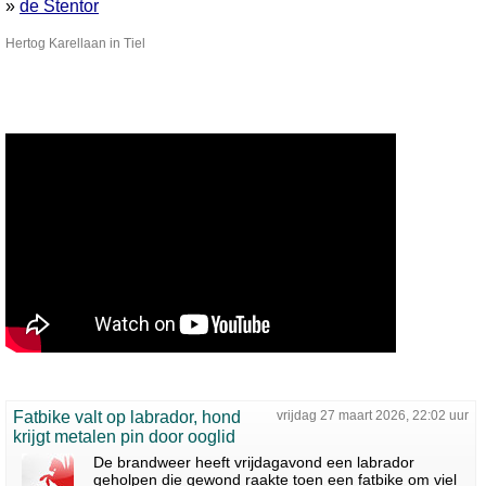
»
de Stentor
Hertog Karellaan in Tiel
Fatbike valt op labrador, hond
vrijdag 27 maart 2026, 22:02 uur
krijgt metalen pin door ooglid
De brandweer heeft vrijdagavond een labrador
geholpen die gewond raakte toen een fatbike om viel