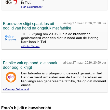
in Tiel.
» de Gelderlander
Brandweer slijpt spaak los uit
vrijdag 27 maart 2026, 21:28 uur
ooglid van hond na ongeluk met fatbike
TIEL - Vrijdag om 20.05 uur is de brandweer
gealarmeerd voor een dier in nood aan de Hertog
Karellaan in Tiel.
» Gelre Nieuws
Fatbike valt op hond, die spaak
vrijdag 27 maart 2026, 20:59 uur
door ooglid krijgt
Een labrador is vrijdagavond gewond geraakt in Tiel.
Het dier werd uitgelaten aan de Hertog Karellaan en
liep langs een geparkeerde fatbike, die op dat moment
omviel.
» Omroep Gelderland
Foto's bij dit nieuwsbericht