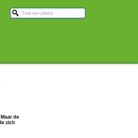
,
 Maar de
de zich