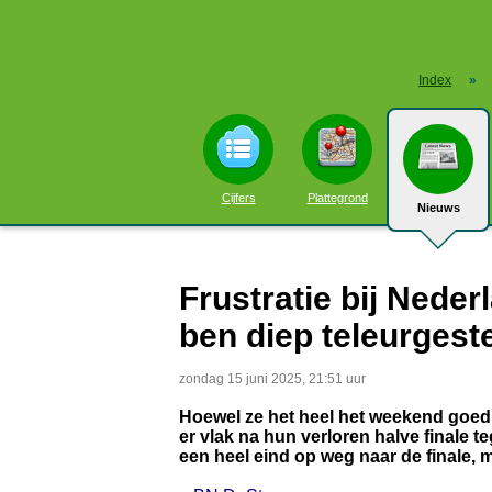
Index
»
Cijfers
Plattegrond
Nieuws
Frustratie bij Neder
ben diep teleurgeste
zondag 15 juni 2025, 21:51 uur
Hoewel ze het heel het weekend goed n
er vlak na hun verloren halve finale 
een heel eind op weg naar de finale, 