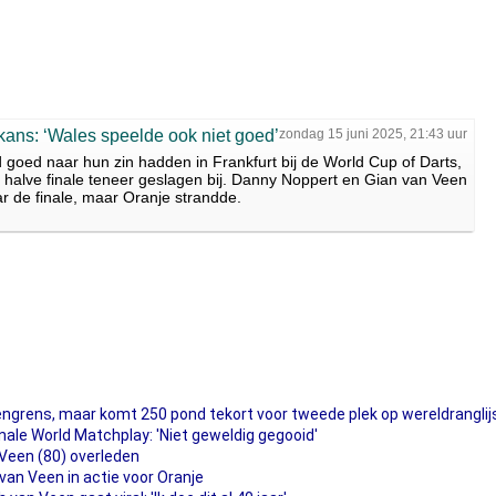
kans: ‘Wales speelde ook niet goed’
zondag 15 juni 2025, 21:43 uur
goed naar hun zin hadden in Frankfurt bij de World Cup of Darts,
n halve finale teneer geslagen bij. Danny Noppert en Gian van Veen
 de finale, maar Oranje strandde.
engrens, maar komt 250 pond tekort voor tweede plek op wereldranglij
inale World Matchplay: 'Niet geweldig gegooid'
 Veen (80) overleden
van Veen in actie voor Oranje