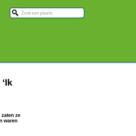
‘Ik
 zaten ze
en waren