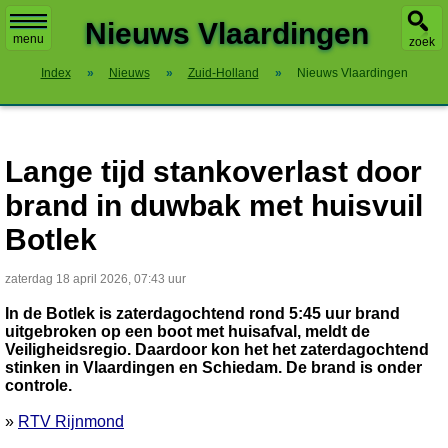
X
Nieuws Vlaardingen
menu
zoek
Index
»
Nieuws
»
Zuid-Holland
»
Nieuws Vlaardingen
Lange tijd stankoverlast door
brand in duwbak met huisvuil
Botlek
zaterdag 18 april 2026, 07:43 uur
In de Botlek is zaterdagochtend rond 5:45 uur brand
uitgebroken op een boot met huisafval, meldt de
Veiligheidsregio. Daardoor kon het het zaterdagochtend
stinken in Vlaardingen en Schiedam. De brand is onder
controle.
»
RTV Rijnmond