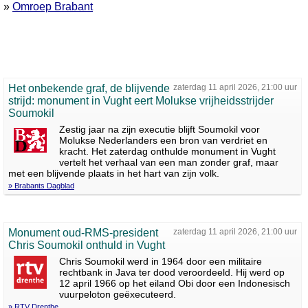
»
Omroep Brabant
Het onbekende graf, de blijvende
zaterdag 11 april 2026, 21:00 uur
strijd: monument in Vught eert Molukse vrijheidsstrijder
Soumokil
Zestig jaar na zijn executie blijft Soumokil voor
Molukse Nederlanders een bron van verdriet en
kracht. Het zaterdag onthulde monument in Vught
vertelt het verhaal van een man zonder graf, maar
met een blijvende plaats in het hart van zijn volk.
» Brabants Dagblad
Monument oud-RMS-president
zaterdag 11 april 2026, 21:00 uur
Chris Soumokil onthuld in Vught
Chris Soumokil werd in 1964 door een militaire
rechtbank in Java ter dood veroordeeld. Hij werd op
12 april 1966 op het eiland Obi door een Indonesisch
vuurpeloton geëxecuteerd.
» RTV Drenthe