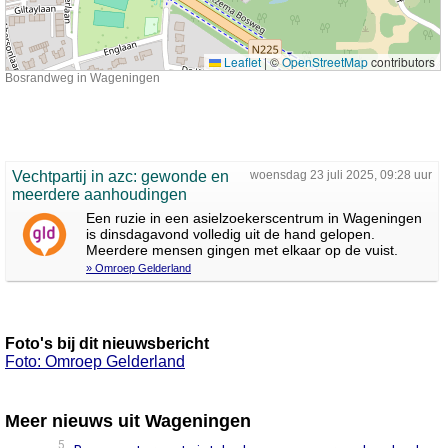
Leaflet
|
©
OpenStreetMap
contributors
Bosrandweg in Wageningen
Vechtpartij in azc: gewonde en
woensdag 23 juli 2025, 09:28 uur
meerdere aanhoudingen
Een ruzie in een asielzoekerscentrum in Wageningen
is dinsdagavond volledig uit de hand gelopen.
Meerdere mensen gingen met elkaar op de vuist.
» Omroep Gelderland
Foto's bij dit nieuwsbericht
Foto: Omroep Gelderland
Meer nieuws uit Wageningen
5