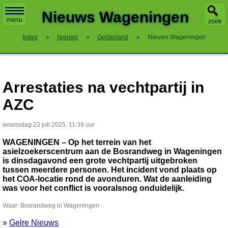
X
Nieuws Wageningen
menu
zoek
Index
»
Nieuws
»
Gelderland
»
Nieuws Wageningen
Arrestaties na vechtpartij in
AZC
woensdag 23 juli 2025, 11:39 uur
WAGENINGEN – Op het terrein van het
asielzoekerscentrum aan de Bosrandweg in Wageningen
is dinsdagavond een grote vechtpartij uitgebroken
tussen meerdere personen. Het incident vond plaats op
het COA-locatie rond de avonduren. Wat de aanleiding
was voor het conflict is vooralsnog onduidelijk.
Waar: Bosrandweg in Wageningen
»
Gelre Nieuws