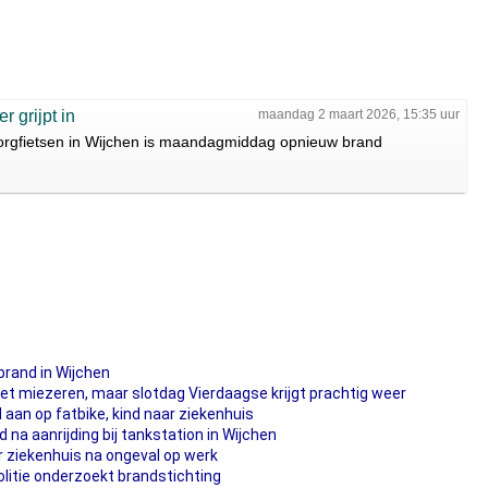
 grijpt in
maandag 2 maart 2026, 15:35 uur
ezorgfietsen in Wijchen is maandagmiddag opnieuw brand
brand in Wijchen
et miezeren, maar slotdag Vierdaagse krijgt prachtig weer
nd aan op fatbike, kind naar ziekenhuis
 na aanrijding bij tankstation in Wijchen
 ziekenhuis na ongeval op werk
litie onderzoekt brandstichting