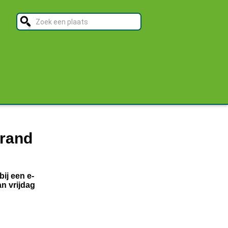
brand
ij een e-
n vrijdag