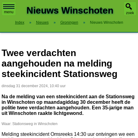
X
Nieuws Winschoten
menu
zoek
Index
»
Nieuws
»
Groningen
»
Nieuws Winschoten
Twee verdachten
aangehouden na melding
steekincident Stationsweg
dinsdag 31 december 2024, 10:40 uur
Na de melding van een steekincident aan de Stationsweg
in Winschoten op maandagiddag 30 december heeft de
politie twee verdachten aangehouden. Een 35-jarige man
uit Winschoten raakte lichtgewond.
Waar: Stationsweg in Winschoten
Melding steekincident Omsreeks 14:30 uur ontvingen we een