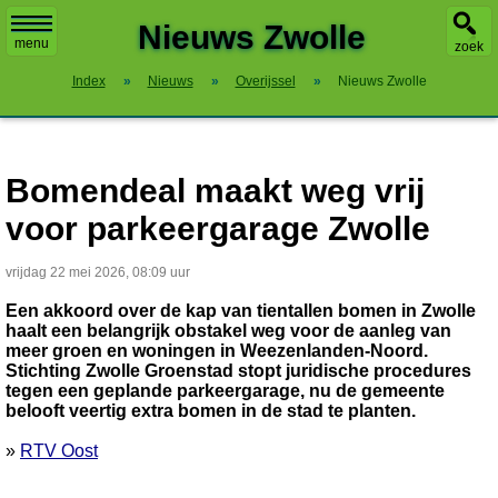
X
Nieuws Zwolle
menu
zoek
Index
»
Nieuws
»
Overijssel
»
Nieuws Zwolle
Bomendeal maakt weg vrij
voor parkeergarage Zwolle
vrijdag 22 mei 2026, 08:09 uur
Een akkoord over de kap van tientallen bomen in Zwolle
haalt een belangrijk obstakel weg voor de aanleg van
meer groen en woningen in Weezenlanden-Noord.
Stichting Zwolle Groenstad stopt juridische procedures
tegen een geplande parkeergarage, nu de gemeente
belooft veertig extra bomen in de stad te planten.
»
RTV Oost